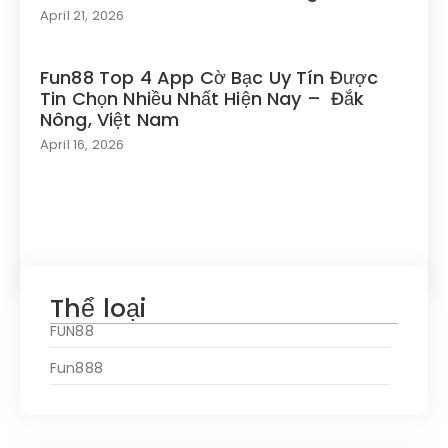
April 21, 2026
Fun88 Top 4 App Cờ Bạc Uy Tín Được
Tin Chọn Nhiều Nhất Hiện Nay – Đắk
Nông, Việt Nam
April 16, 2026
Load More
Thể loại
FUN88
Fun888