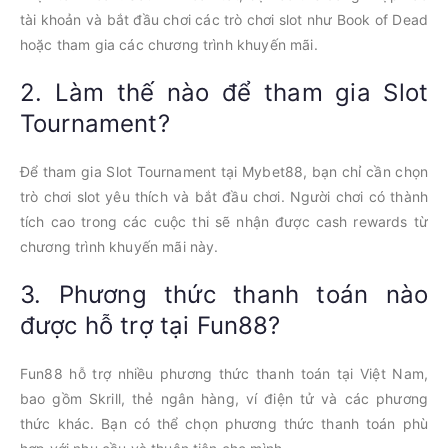
tài khoản và bắt đầu chơi các trò chơi slot như Book of Dead
hoặc tham gia các chương trình khuyến mãi.
2. Làm thế nào để tham gia Slot
Tournament?
Để tham gia Slot Tournament tại Mybet88, bạn chỉ cần chọn
trò chơi slot yêu thích và bắt đầu chơi. Người chơi có thành
tích cao trong các cuộc thi sẽ nhận được cash rewards từ
chương trình khuyến mãi này.
3. Phương thức thanh toán nào
được hỗ trợ tại Fun88?
Fun88 hỗ trợ nhiều phương thức thanh toán tại Việt Nam,
bao gồm Skrill, thẻ ngân hàng, ví điện tử và các phương
thức khác. Bạn có thể chọn phương thức thanh toán phù