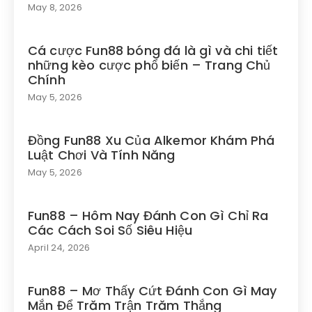
May 8, 2026
Cá cược Fun88 bóng đá là gì và chi tiết
những kèo cược phổ biến – Trang Chủ
Chính
May 5, 2026
Đồng Fun88 Xu Của Alkemor Khám Phá
Luật Chơi Và Tính Năng
May 5, 2026
Fun88 – Hôm Nay Đánh Con Gì Chỉ Ra
Các Cách Soi Số Siêu Hiệu
April 24, 2026
Fun88 – Mơ Thấy Cứt Đánh Con Gì May
Mắn Để Trăm Trận Trăm Thắng