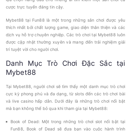
cược trực tuyến đáng tin cậy.
Mybet88 tại Fun88 là một trong những sân chơi được yêu
thích nhất bởi chất lượng game, giao diện thân thiện và các
dịch vụ hỗ trợ chuyên nghiệp. Các trò chơi tại Mybet88 luôn
được cập nhật thường xuyên và mang đến trải nghiệm giải
trí tuyệt vời cho người chơi.
Danh Mục Trò Chơi Đặc Sắc tại
Mybet88
Tại Mybet88, người chơi sẽ tìm thấy một danh mục trò chơi
cực kỳ phong phú và đa dạng, từ slots đến các trò chơi bài
và live casino hấp dẫn. Dưới đây là những trò chơi nổi bật
mà bạn không thể bỏ qua khi tham gia tại Mybet88:
Book of Dead: Một trong những trò chơi slot nổi bật tại
Fun88, Book of Dead sẽ đưa bạn vào cuộc hành trình