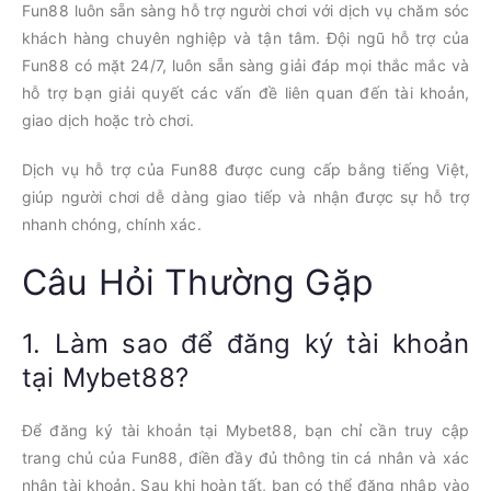
Fun88 luôn sẵn sàng hỗ trợ người chơi với dịch vụ chăm sóc
khách hàng chuyên nghiệp và tận tâm. Đội ngũ hỗ trợ của
Fun88 có mặt 24/7, luôn sẵn sàng giải đáp mọi thắc mắc và
hỗ trợ bạn giải quyết các vấn đề liên quan đến tài khoản,
giao dịch hoặc trò chơi.
Dịch vụ hỗ trợ của Fun88 được cung cấp bằng tiếng Việt,
giúp người chơi dễ dàng giao tiếp và nhận được sự hỗ trợ
nhanh chóng, chính xác.
Câu Hỏi Thường Gặp
1. Làm sao để đăng ký tài khoản
tại Mybet88?
Để đăng ký tài khoản tại Mybet88, bạn chỉ cần truy cập
trang chủ của Fun88, điền đầy đủ thông tin cá nhân và xác
nhận tài khoản. Sau khi hoàn tất, bạn có thể đăng nhập vào