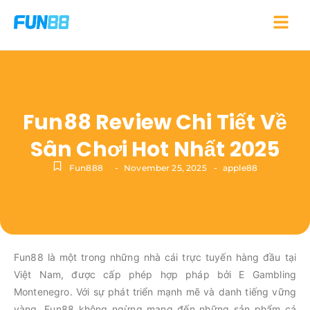
Fun88 Review Chi Tiết Về
Sân Chơi Hot Nhất 2025
-
-
Fun888
November 25, 2025
apple88
Fun88 là một trong những nhà cái trực tuyến hàng đầu tại
Việt Nam, được cấp phép hợp pháp bởi E Gambling
Montenegro. Với sự phát triển mạnh mẽ và danh tiếng vững
vàng, Fun88 không ngừng mang đến những sản phẩm cá