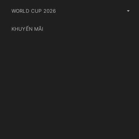
WORLD CUP 2026
KHUYẾN MÃI