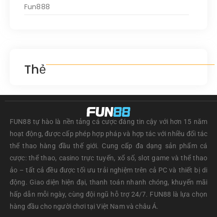
Fun888
Thẻ
FUN88 tự hào là nền tảng cá cược đáng tin cậy với hơn 15 năm
hoạt động, được cấp phép hợp pháp và hợp tác với nhiều đối tác
thể thao hàng đầu thế giới. Cung cấp đa dạng sản phẩm cá
cược: thể thao, casino trực tuyến, xổ số, slot game và thể thao
ảo – tất cả đều được tối ưu trải nghiệm trên cả PC và thiết bị di
động. Giao diện hiện đại, thanh toán nhanh chóng, khuyến mãi
hấp dẫn mỗi ngày, cùng đội ngũ hỗ trợ 24/7. FUN88 là lựa chọn
hàng đầu cho người chơi tại Việt Nam và châu Á.