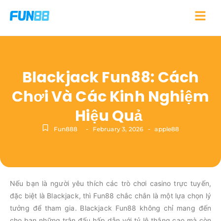
Blackjack Fun88: Cách
Chơi Và Các Kinh Nghiệm
Hiệu Quả
-
-
Fun888
February 3, 2026
apple88
Nếu bạn là người yêu thích các trò chơi casino trực tuyến,
đặc biệt là Blackjack, thì Fun88 chắc chắn là một lựa chọn lý
tưởng để tham gia. Blackjack Fun88 không chỉ mang đến
cho bạn những trận đấu hấp dẫn với tỷ lệ thắng cao mà còn