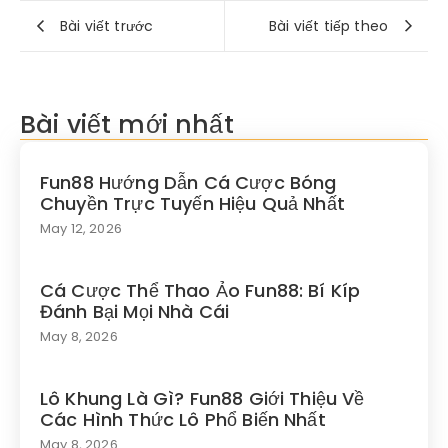
Bài viết trước
Bài viết tiếp theo
Bài viết mới nhất
Fun88 Hướng Dẫn Cá Cược Bóng
Chuyền Trực Tuyến Hiệu Quả Nhất
May 12, 2026
Cá Cược Thể Thao Ảo Fun88: Bí Kíp
Đánh Bại Mọi Nhà Cái
May 8, 2026
Lô Khung Là Gì? Fun88 Giới Thiệu Về
Các Hình Thức Lô Phổ Biến Nhất
May 8, 2026